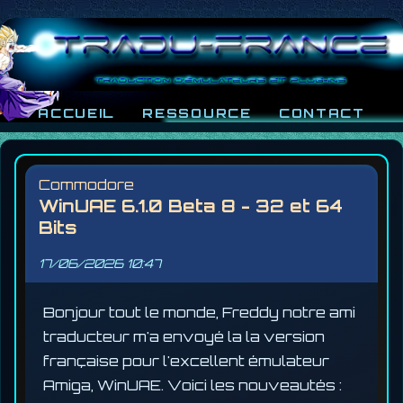
ACCUEIL
RESSOURCE
CONTACT
Commodore
WinUAE 6.1.0 Beta 8 - 32 et 64
Bits
17/06/2026
10:47
Bonjour tout le monde, Freddy notre ami
traducteur m'a envoyé la la version
française pour l'excellent émulateur
Amiga, WinUAE. Voici les nouveautés :