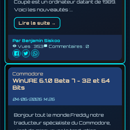
Coupé est un ordinateur datant de 1989.
Voici les nouveautés :…
Lire la suite →
Par
Benjamin Siskoo
Vues :
353
Commentaires :
0
Commodore
WinUAE 6.1.0 Beta 7 - 32 et 64
Bits
04/06/2026
14:26
Bonjour tout le monde.Freddy notre
traducteur spécialiste du Commodore,