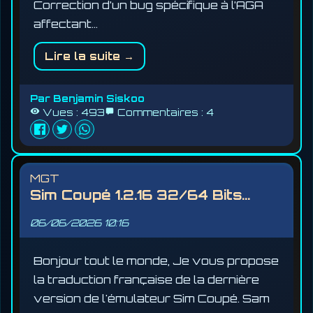
Correction d’un bug spécifique à l’AGA
affectant…
Lire la suite →
Par
Benjamin Siskoo
Vues :
493
Commentaires :
4
MGT
Sim Coupé 1.2.16 32/64 Bits...
06/06/2026
10:16
Bonjour tout le monde, Je vous propose
la traduction française de la dernière
version de l'émulateur Sim Coupé. Sam